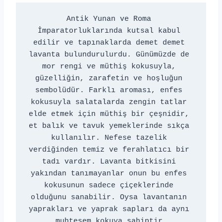
Antik Yunan ve Roma 
İmparatorluklarında kutsal kabul 
edilir ve tapınaklarda demet demet 
lavanta bulundurulurdu. Günümüzde de 
mor rengi ve müthiş kokusuyla, 
güzelliğin, zarafetin ve hoşluğun 
sembolüdür. Farklı aroması, enfes 
kokusuyla salatalarda zengin tatlar 
elde etmek için müthiş bir çeşnidir, 
et balık ve tavuk yemeklerinde sıkça 
kullanılır. Nefese tazelik 
verdiğinden temiz ve ferahlatıcı bir 
tadı vardır. Lavanta bitkisini 
yakından tanımayanlar onun bu enfes 
kokusunun sadece çiçeklerinde 
olduğunu sanabilir. Oysa lavantanın 
yaprakları ve yaprak sapları da aynı 
muhteşem kokuya sahiptir.