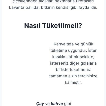
çiçeklerinden aldıkları nektarlarla ürettikleri
Lavanta balı da, bitkinin kendisi gibi faydalıdır.
Nasıl Tüketilmeli?
Kahvaltıda ve günlük
tüketime uygundur. İster
kaşıkla saf bir şekilde,
isterseniz diğer gıdalarla
birlikte tüketmeniz
tamamen sizin tercihinize
kalmıştır.
Çay
ve
kahve
gibi