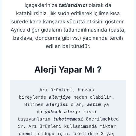
içeçeklerinize
tatlandırıcı
olarak da
katabilirsiniz. Ilık suda eritilerek içilirse kısa
sürede kana karışarak vücutta etkisini gösterir.
Ayrıca diğer gıdaların tatlandırılmasında (pasta,
baklava, dondurma gibi vs.) yapımında tercih
edilen bal türüdür.
Alerji Yapar Mı ?
Arı ürünleri, hassas 
bireylerde 
alerjiye
 neden olabilir. 
Bilinen 
alerjisi
 olan, 
astım
 ya 
da 
yüksek alerji
riski 
taşıyanların 
tüketmemesi
 önerilmekted
ir. Arı ürünleri kullanımında miktar 
önemli olduğu için, özellikle 3 yaş 