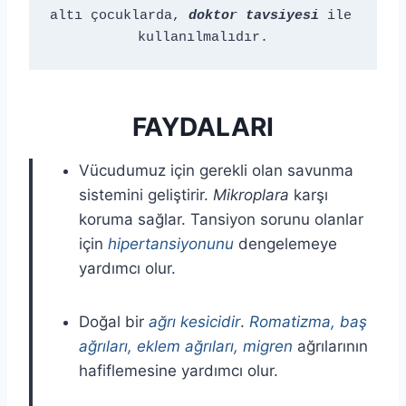
altı çocuklarda, 
doktor tavsiyesi
 ile 
kullanılmalıdır.
FAYDALARI
Vücudumuz için gerekli olan savunma
sistemini geliştirir.
Mikroplara
karşı
koruma sağlar. Tansiyon sorunu olanlar
için
hipertansiyonunu
dengelemeye
yardımcı olur.
Doğal bir
ağrı kesicidir
.
Romatizma, baş
ağrıları, eklem ağrıları, migren
ağrılarının
hafiflemesine yardımcı olur.