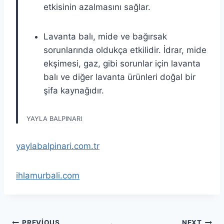
etkisinin azalmasını sağlar.
Lavanta balı, mide ve bağırsak
sorunlarında oldukça etkilidir. İdrar, mide
ekşimesi, gaz, gibi sorunlar için lavanta
balı ve diğer lavanta ürünleri doğal bir
şifa kaynağıdır.
YAYLA BALPINARI
yaylabalpinari.com.tr
ihlamurbali.com
PREVIOUS
NEXT